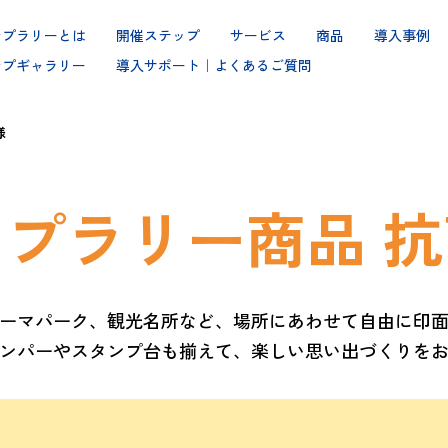
ンプラリーとは
開催ステップ
サービス
商品
導入事例
ンプギャラリー
導入サポート｜よくあるご質問
様
ンプラリー商品
抗
ーマパーク、観光名所など、
場所にあわせて自由に印
ンパーやスタンプ台も揃えて、
楽しい思い出づくりを