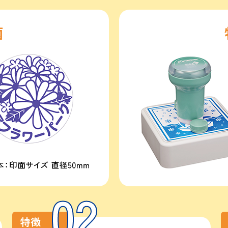
菌
02
特徴