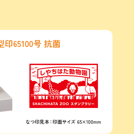
印65100号 抗菌