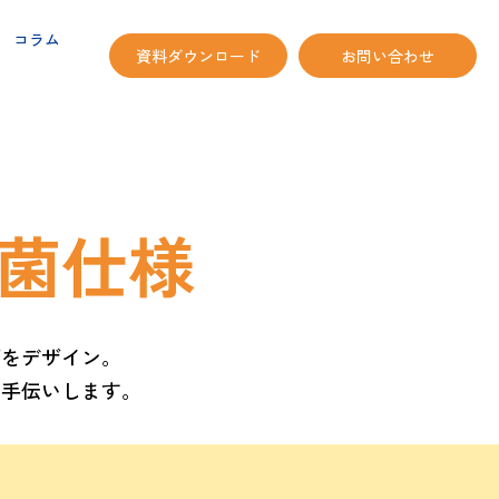
コラム
資料ダウンロード
お問い合わせ
菌仕様
面をデザイン。
お手伝いします。