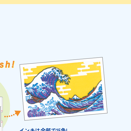
インキは全部で15色!