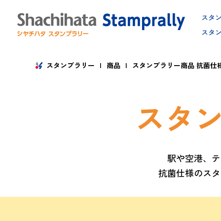
Skip
to
スタ
the
スタ
content
スタンプラリー
商品
スタンプラリー商品 抗菌仕
スタ
駅や空港、テ
抗菌仕様のスタ