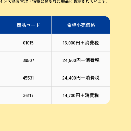
インで品質管理・情報公開された製品に表示されています。
商品コード
希望小売価格
01015
13,000円＋消費税
39507
24,500円＋消費税
45531
24,400円＋消費税
36117
14,700円＋消費税