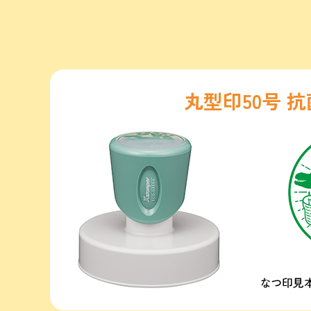
丸型印50号 抗