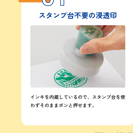
スタンプ台不要の浸透印
インキを内蔵しているので、スタンプ台を使
わずそのままポンと押せます。